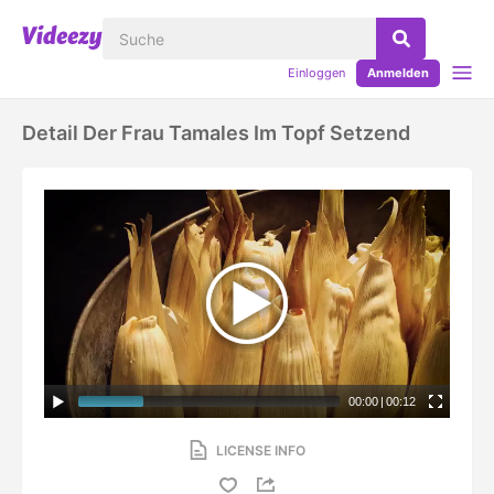
Einloggen
Anmelden
Detail Der Frau Tamales Im Topf Setzend
00:00
|
00:12
LICENSE INFO