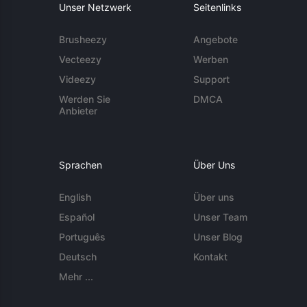
Unser Netzwerk
Seitenlinks
Brusheezy
Angebote
Vecteezy
Werben
Videezy
Support
Werden Sie
DMCA
Anbieter
Sprachen
Über Uns
English
Über uns
Español
Unser Team
Português
Unser Blog
Deutsch
Kontakt
Mehr ...