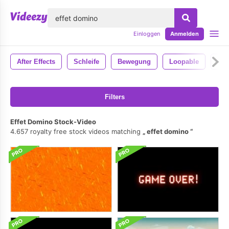
lose
Einloggen
Anmelden
After Effects
Schleife
Bewegung
Loopable
Reg
Filters
Effet Domino Stock-Video
4.657 royalty free stock videos matching
effet domino