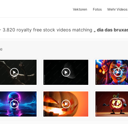
Vektoren
Fotos
Mehr Videos
-
3.820 royalty free stock videos matching
dia das bruxa
be