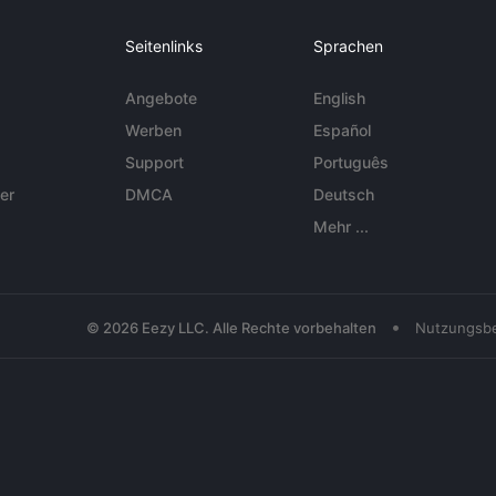
Seitenlinks
Sprachen
Angebote
English
Werben
Español
Support
Português
er
DMCA
Deutsch
Mehr ...
•
© 2026 Eezy LLC. Alle Rechte vorbehalten
Nutzungsb