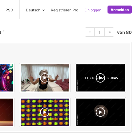
Anmelden
PSD
Deutsch
Registrieren Pro
Einloggen
s
von 80
1