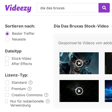
Sortieren nach:
Dia Das Bruxas Stock-Video
Bester Treffer
Neueste
Gesponserte Videos von
ado
Dateityp
Stock-Video
After Effects
Lizenz-Typ:
Standard
Premium
Creative Commons
Nur für redaktionelle
Verwendung