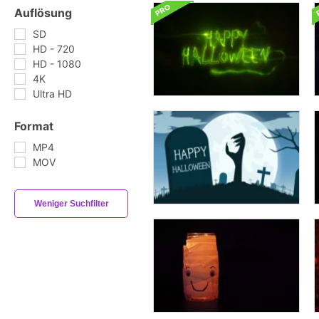
Auflösung
SD
HD - 720
HD - 1080
4K
Ultra HD
Format
MP4
MOV
Weniger Suchfilter