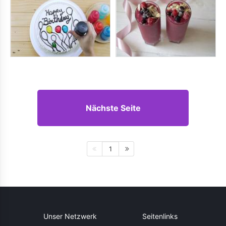
Nächste Seite
1
Unser Netzwerk
Seitenlinks