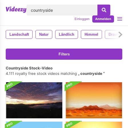
lose
Einloggen
Anmelden
Landschaft
Natur
Ländlich
Himmel
Draussen
Filters
Countryside Stock-Video
4.111 royalty free stock videos matching
countryside