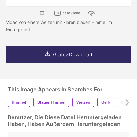
1920x1080
Video von einem Weizen mit klaren blauen Himmel im
Hintergrund.
Gratis-Download
This Image Appears In Searches For
Himmel
Blauer Himmel
Weizen
Gelb
Gold
Benutzer, Die Diese Datei Heruntergeladen
Haben, Haben Außerdem Heruntergeladen