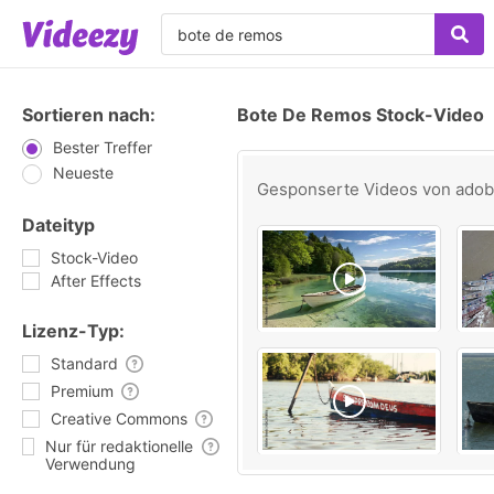
Sortieren nach:
Bote De Remos Stock-Video
Bester Treffer
Neueste
Gesponserte Videos von
ado
Dateityp
Stock-Video
After Effects
Lizenz-Typ:
Standard
Premium
Creative Commons
Nur für redaktionelle
Verwendung