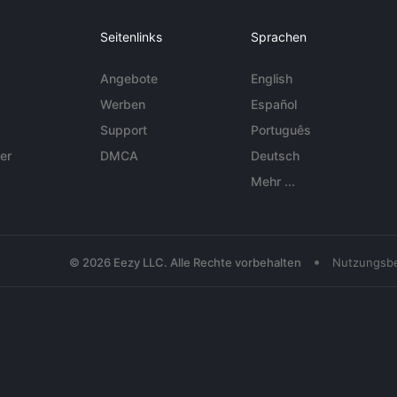
Seitenlinks
Sprachen
Angebote
English
Werben
Español
Support
Português
er
DMCA
Deutsch
Mehr ...
•
© 2026 Eezy LLC. Alle Rechte vorbehalten
Nutzungsb