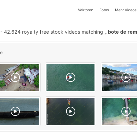
Vektoren
Fotos
Mehr Videos
-
42.624 royalty free stock videos matching
bote de re
be