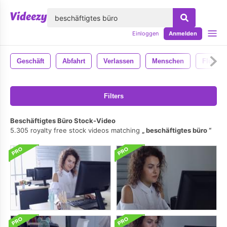
lose
Einloggen
Anmelden
Geschäft
Abfahrt
Verlassen
Menschen
Flughaf
Filters
Beschäftigtes Büro Stock-Video
5.305 royalty free stock videos matching
beschäftigtes büro