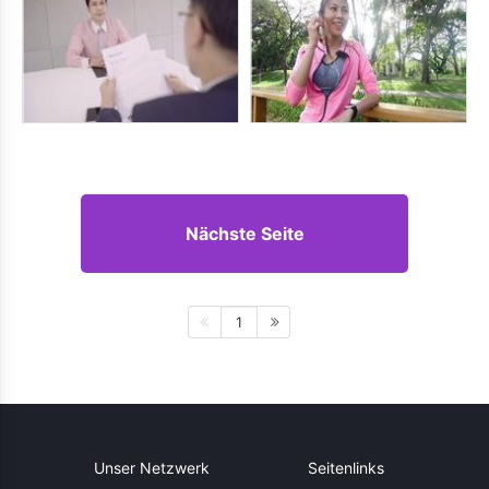
Nächste Seite
1
Unser Netzwerk
Seitenlinks