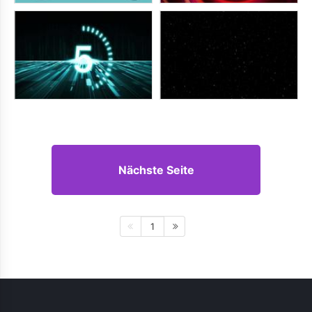
Nächste Seite
1