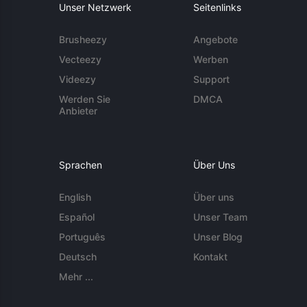
Unser Netzwerk
Seitenlinks
Brusheezy
Angebote
Vecteezy
Werben
Videezy
Support
Werden Sie
DMCA
Anbieter
Sprachen
Über Uns
English
Über uns
Español
Unser Team
Português
Unser Blog
Deutsch
Kontakt
Mehr ...