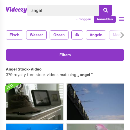
lose
Einloggen
Anmelden
Fisch
Wasser
Ozean
4k
Angeln
Meer
Filters
Angel Stock-Video
379 royalty free stock videos matching
angel