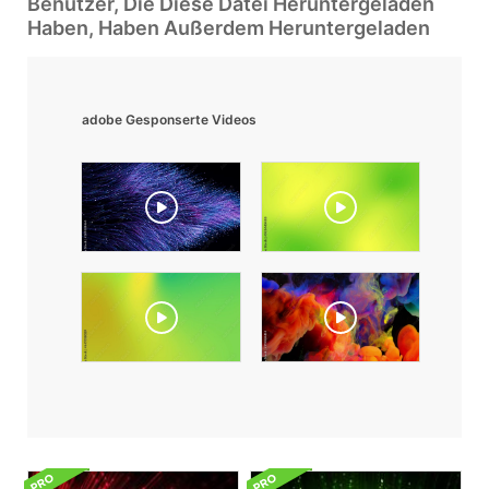
Benutzer, Die Diese Datei Heruntergeladen
Haben, Haben Außerdem Heruntergeladen
adobe Gesponserte Videos