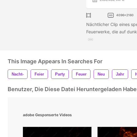
4096x2160
Nächtlicher Clip eines s
Feuerwerke, die auf dun
This Image Appears In Searches For
Nacht-
Feier
Party
Feuer
Neu
Jahr
Benutzer, Die Diese Datei Heruntergeladen Ha
adobe Gesponserte Videos