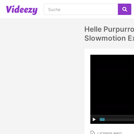
Helle Purpurr
Slowmotion E
LICENSE INFO