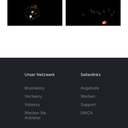
Unser Netzwerk
Seitenlinks
Brusheezy
Angebote
Vecteezy
Werben
Videezy
Support
Werden Sie
DMCA
Anbieter