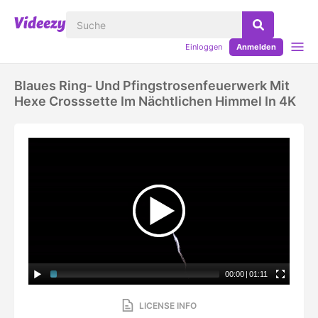
Einloggen
Anmelden
Blaues Ring- Und Pfingstrosenfeuerwerk Mit
Hexe Crosssette Im Nächtlichen Himmel In 4K
00:00
|
01:11
LICENSE INFO