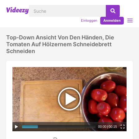
Einloggen
Anmelden
Top-Down Ansicht Von Den Händen, Die
Tomaten Auf Hölzernem Schneidebrett
Schneiden
00:00
|
00:15