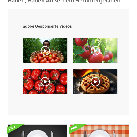
Haben, Haben Außerdem Heruntergeladen
adobe Gesponserte Videos