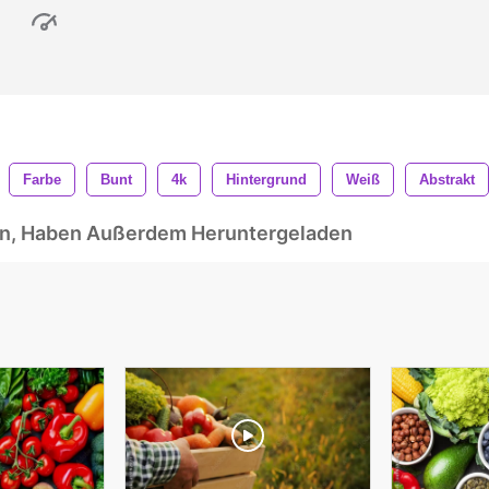
Farbe
Bunt
4k
Hintergrund
Weiß
Abstrakt
ben, Haben Außerdem Heruntergeladen