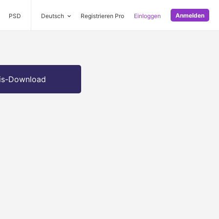
Anmelden
PSD
Deutsch
Registrieren Pro
Einloggen
is-Download