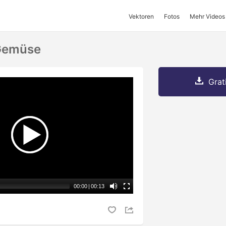
Vektoren
Fotos
Mehr Videos
Gemüse
Grat
00:00
|
00:13