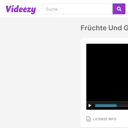
Früchte Und 
LICENSE INFO