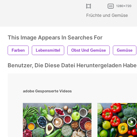
1280x720
Früchte und Gemüse
This Image Appears In Searches For
Farben
Lebensmittel
Obst Und Gemüse
Gemüse
Benutzer, Die Diese Datei Heruntergeladen Ha
adobe Gesponserte Videos