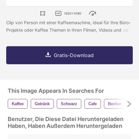
1920x1080
Clip von Person mit einer Kaffeemaschine, ideal für Ihre Büro-
Projekte oder Kaffee Themen in Ihren Filmen, Videos und
Gratis-Download
This Image Appears In Searches For
Kaffee
Getränk
Schwarz
Cafe
Becher
Her
Benutzer, Die Diese Datei Heruntergeladen
Haben, Haben Außerdem Heruntergeladen