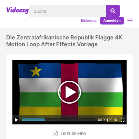
Einloggen
Anmelden
Die Zentralafrikanische Republik Flagge 4K
Motion Loop After Effects Vorlage
00:00
|
00:10
LICENSE INFO