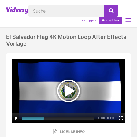
Einloggen
Anmelden
El Salvador Flag 4K Motion Loop After Effects
Vorlage
00:00
|
00:10
LICENSE INFO