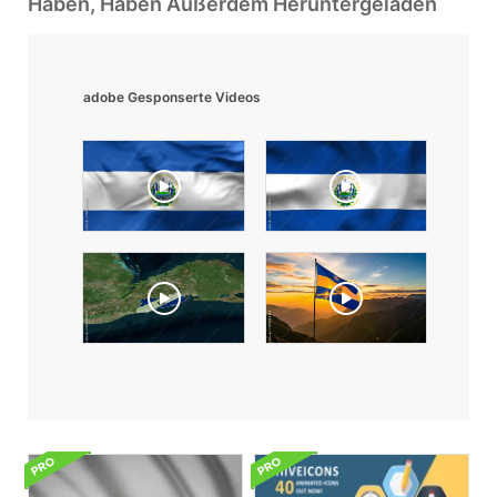
Haben, Haben Außerdem Heruntergeladen
adobe Gesponserte Videos