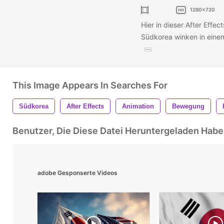
1280x720
Hier in dieser After Effec
Südkorea winken in einem
This Image Appears In Searches For
Südkorea
After Effects
Animation
Bewegung
Benutzer, Die Diese Datei Heruntergeladen Ha
adobe Gesponserte Videos