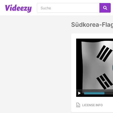
Südkorea-Fla
LICENSE INFO