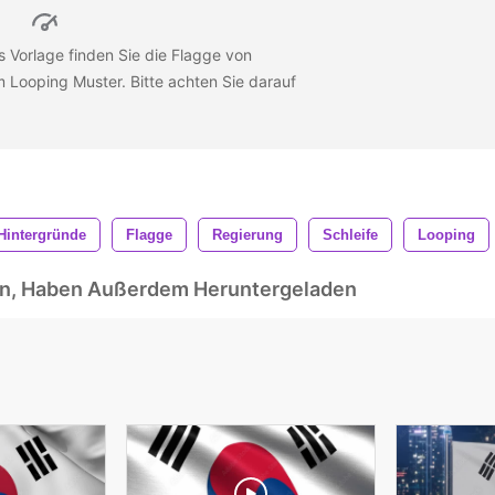
ts Vorlage finden Sie die Flagge von
 Looping Muster. Bitte achten Sie darauf
Hintergründe
Flagge
Regierung
Schleife
Looping
ben, Haben Außerdem Heruntergeladen