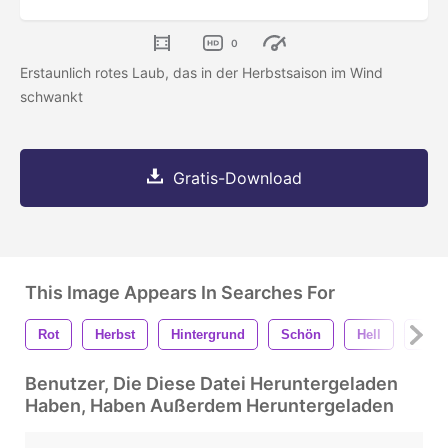
0
Erstaunlich rotes Laub, das in der Herbstsaison im Wind
schwankt
Gratis-Download
This Image Appears In Searches For
Rot
Herbst
Hintergrund
Schön
Hell
Bunt
Benutzer, Die Diese Datei Heruntergeladen
Haben, Haben Außerdem Heruntergeladen