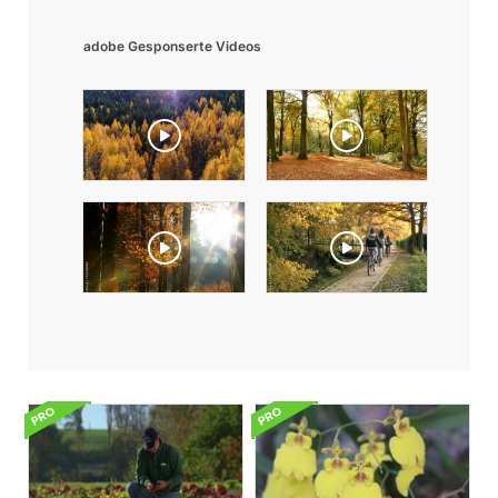
adobe Gesponserte Videos