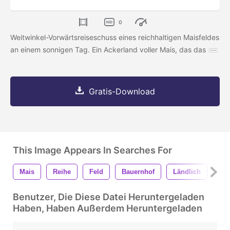
0
Weitwinkel-Vorwärtsreiseschuss eines reichhaltigen Maisfeldes
an einem sonnigen Tag. Ein Ackerland voller Mais, das das
Gratis-Download
This Image Appears In Searches For
Mais
Reihe
Feld
Bauernhof
Ländlich
La
Benutzer, Die Diese Datei Heruntergeladen
Haben, Haben Außerdem Heruntergeladen