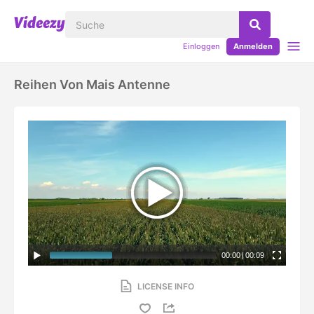
Einloggen
Anmelden
Reihen Von Mais Antenne
00:00
|
00:09
LICENSE INFO