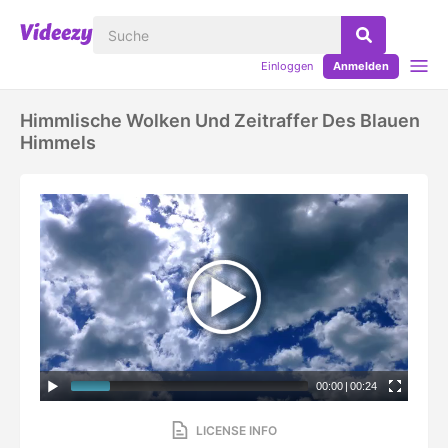
Einloggen
Anmelden
Himmlische Wolken Und Zeitraffer Des Blauen
Himmels
00:00
|
00:24
LICENSE INFO