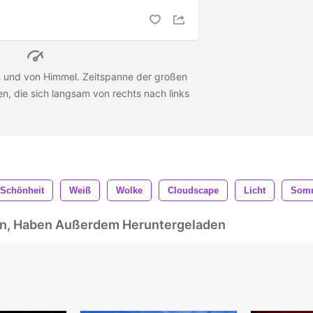
n und von Himmel. Zeitspanne der großen
, die sich langsam von rechts nach links
Schönheit
Weiß
Wolke
Cloudscape
Licht
Som
ben, Haben Außerdem Heruntergeladen