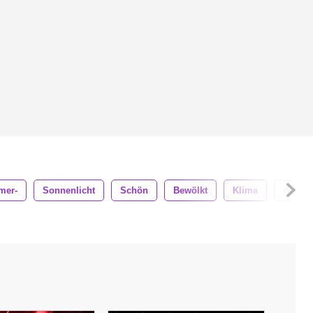
mer-
Sonnenlicht
Schön
Bewölkt
Klima
Hell