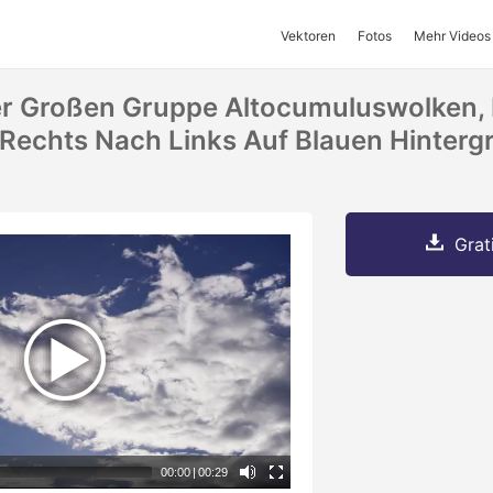
Vektoren
Fotos
Mehr Videos
r Großen Gruppe Altocumuluswolken, 
echts Nach Links Auf Blauen Hinterg
Grat
00:00
|
00:29