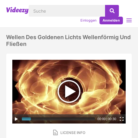
Einloggen
Anmelden
Wellen Des Goldenen Lichts Wellenförmig Und
Fließen
00:00
|
00:30
LICENSE INFO