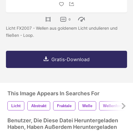
0
Licht FX2007 - Wellen aus goldenem Licht undulieren und
fließen - Loop.
Gratis-Download
This Image Appears In Searches For
Licht
Abstrakt
Fraktale
Welle
Wellenform
Benutzer, Die Diese Datei Heruntergeladen
Haben, Haben Außerdem Heruntergeladen