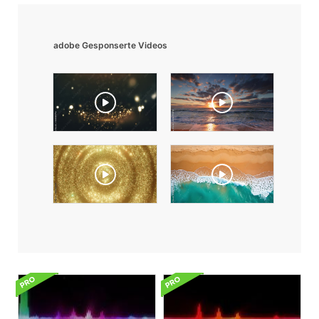
adobe Gesponserte Videos