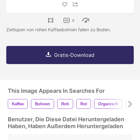
0
Zeitlupen von rohen Kaffeebohnen fallen zu Boden.
Gratis-Download
This Image Appears In Searches For
Kaffee
Bohnen
Roh
Rot
Organisch
Plant
Benutzer, Die Diese Datei Heruntergeladen
Haben, Haben Außerdem Heruntergeladen