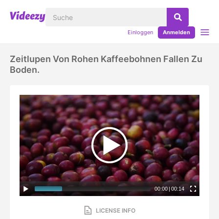
Einloggen
Anmelden
Zeitlupen Von Rohen Kaffeebohnen Fallen Zu
Boden.
00:00
|
00:14
LICENSE INFO