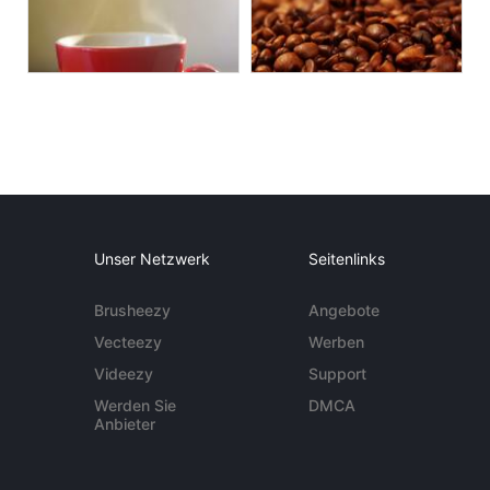
Unser Netzwerk
Seitenlinks
Brusheezy
Angebote
Vecteezy
Werben
Videezy
Support
Werden Sie
DMCA
Anbieter