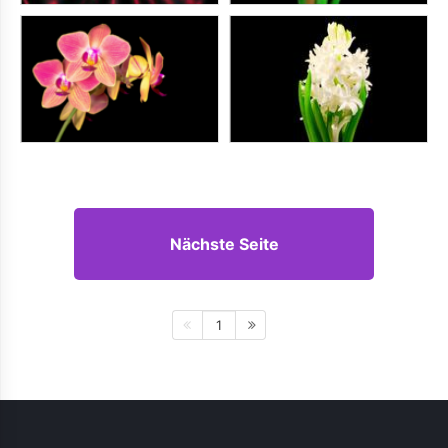
Nächste Seite
1