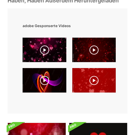
Haben, Haben Außerdem Heruntergeladen
adobe Gesponserte Videos