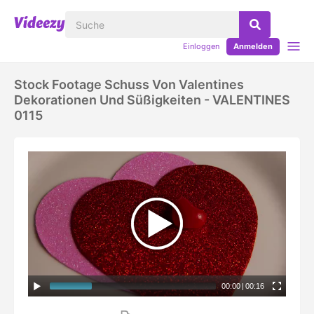
Einloggen
Anmelden
Stock Footage Schuss Von Valentines
Dekorationen Und Süßigkeiten - VALENTINES
0115
00:00
|
00:16