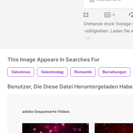
0
Drehende stock footage 
-süßigkeiten. Laden Sie w
This Image Appears In Searches For
Valentines
Valentinstag
Romantik
Beziehungen
Benutzer, Die Diese Datei Heruntergeladen Ha
adobe Gesponserte Videos