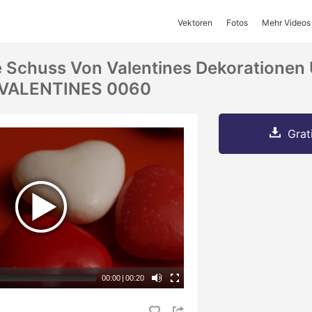
Vektoren
Fotos
Mehr Videos
 Schuss Von Valentines Dekorationen
- VALENTINES 0060
Grat
00:00
|
00:20