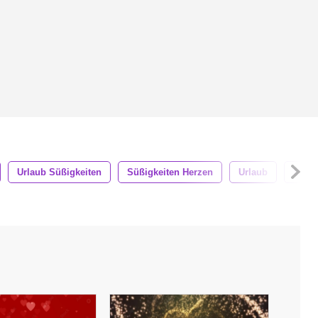
Urlaub Süßigkeiten
Süßigkeiten Herzen
Urlaub
Marke