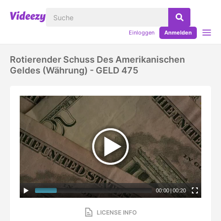
Einloggen
Anmelden
Rotierender Schuss Des Amerikanischen
Geldes (Währung) - GELD 475
00:00
|
00:20
LICENSE INFO