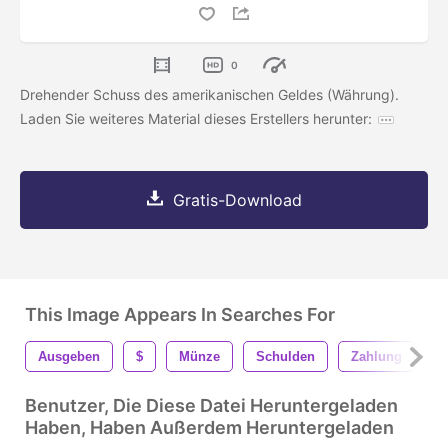
0
Drehender Schuss des amerikanischen Geldes (Währung).
Laden Sie weiteres Material dieses Erstellers herunter:
Gratis-Download
This Image Appears In Searches For
Ausgeben
$
Münze
Schulden
Zahlung
D
Benutzer, Die Diese Datei Heruntergeladen
Haben, Haben Außerdem Heruntergeladen