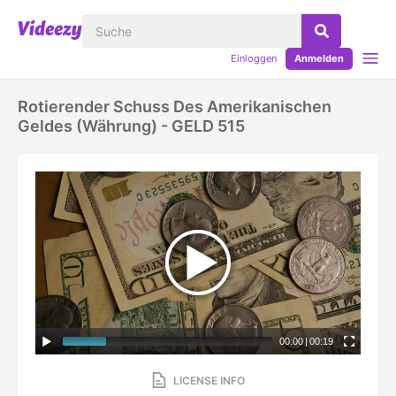
Einloggen
Anmelden
Rotierender Schuss Des Amerikanischen
Geldes (Währung) - GELD 515
00:00
|
00:19
LICENSE INFO