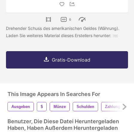
0
Drehender Schuss des amerikanischen Geldes (Währung).
Laden Sie weiteres Material dieses Erstellers herunter:
Gratis-Download
This Image Appears In Searches For
Ausgeben
$
Münze
Schulden
Zahlung
D
Benutzer, Die Diese Datei Heruntergeladen
Haben, Haben Außerdem Heruntergeladen