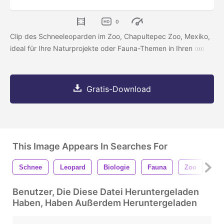
0
Clip des Schneeleoparden im Zoo, Chapultepec Zoo, Mexiko,
ideal für Ihre Naturprojekte oder Fauna-Themen in Ihren
Gratis-Download
This Image Appears In Searches For
Schnee
Leopard
Biologie
Fauna
Zoo
Tie
Benutzer, Die Diese Datei Heruntergeladen
Haben, Haben Außerdem Heruntergeladen