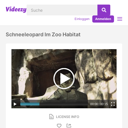
Einloggen
Anmelden
Schneeleopard Im Zoo Habitat
00:00
|
00:15
LICENSE INFO