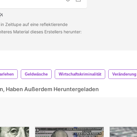
in Zeitlupe auf eine reflektierende
teres Material dieses Erstellers herunter:
arlehen
Geldwäsche
Wirtschaftskriminalität
Veränderung
ben, Haben Außerdem Heruntergeladen