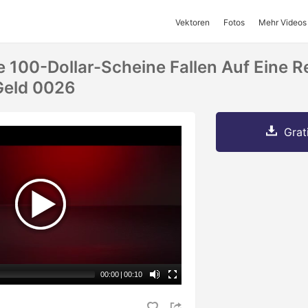
Vektoren
Fotos
Mehr Videos
 100-Dollar-Scheine Fallen Auf Eine R
Geld 0026
Grat
00:00
|
00:10