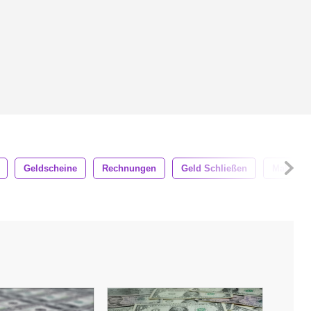
Geldscheine
Rechnungen
Geld Schließen
Makroge