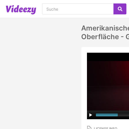
Amerikanische
Oberfläche - 
LICENSE INFO