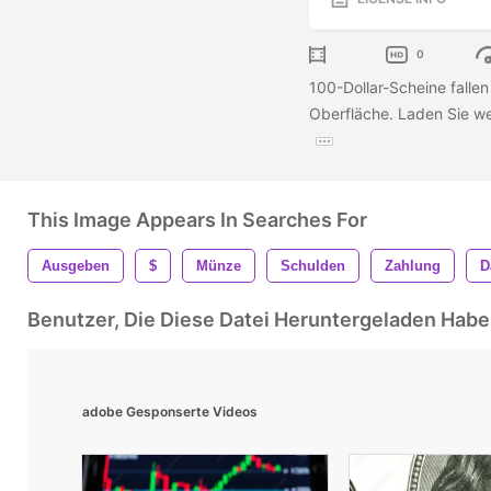
0
100-Dollar-Scheine fallen 
Oberfläche. Laden Sie wei
This Image Appears In Searches For
Ausgeben
$
Münze
Schulden
Zahlung
D
Benutzer, Die Diese Datei Heruntergeladen Ha
adobe Gesponserte Videos