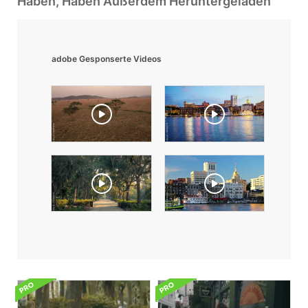
Haben, Haben Außerdem Heruntergeladen
adobe Gesponserte Videos