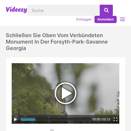
Einloggen
Anmelden
Schließen Sie Oben Vom Verbündeten
Monument In Der Forsyth-Park-Savanne
Georgia
00:00
|
00:15