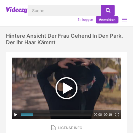
Einloggen
Anmelden
Hintere Ansicht Der Frau Gehend In Den Park,
Der Ihr Haar Kämmt
00:00
|
00:19
LICENSE INFO