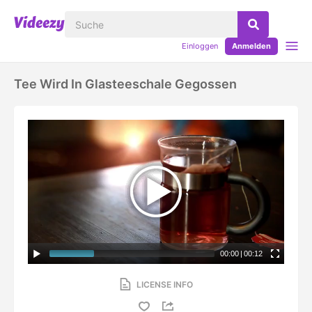
Einloggen
Anmelden
Tee Wird In Glasteeschale Gegossen
00:00
|
00:12
LICENSE INFO