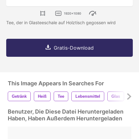
1920x1080
Tee, der in Glasteeschale auf Holztisch gegossen wird
Gratis-Download
This Image Appears In Searches For
Getränk
Heiß
Tee
Lebensmittel
Glas
Was
Benutzer, Die Diese Datei Heruntergeladen
Haben, Haben Außerdem Heruntergeladen