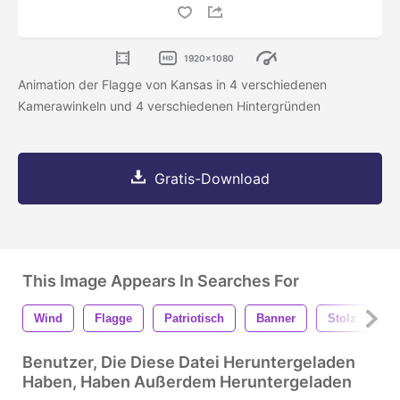
1920x1080
Animation der Flagge von Kansas in 4 verschiedenen
Kamerawinkeln und 4 verschiedenen Hintergründen
Gratis-Download
This Image Appears In Searches For
Wind
Flagge
Patriotisch
Banner
Stolz
W
Benutzer, Die Diese Datei Heruntergeladen
Haben, Haben Außerdem Heruntergeladen