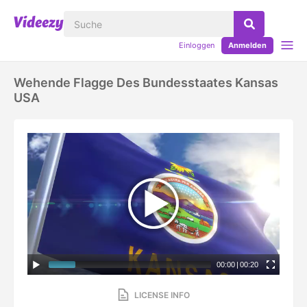
Einloggen
Anmelden
Wehende Flagge Des Bundesstaates Kansas
USA
00:00
|
00:20
LICENSE INFO