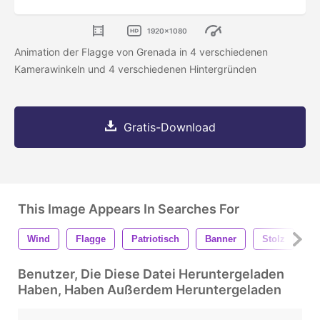
1920x1080
Animation der Flagge von Grenada in 4 verschiedenen
Kamerawinkeln und 4 verschiedenen Hintergründen
Gratis-Download
This Image Appears In Searches For
Wind
Flagge
Patriotisch
Banner
Stolz
W
Benutzer, Die Diese Datei Heruntergeladen
Haben, Haben Außerdem Heruntergeladen