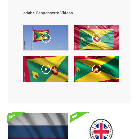
adobe Gesponserte Videos