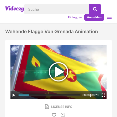
Einloggen
Anmelden
Wehende Flagge Von Grenada Animation
00:00
|
00:20
LICENSE INFO