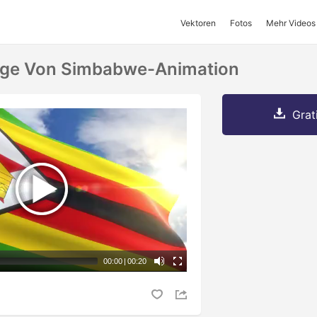
Vektoren
Fotos
Mehr Videos
ge Von Simbabwe-Animation
Grat
00:00
|
00:20