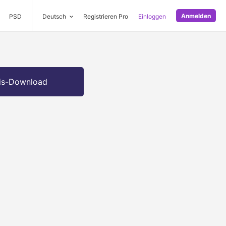
Anmelden
PSD
Deutsch
Registrieren Pro
Einloggen
is-Download