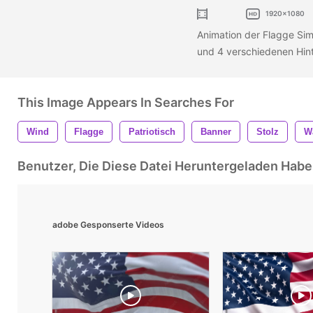
1920x1080
Animation der Flagge Si
und 4 verschiedenen Hi
This Image Appears In Searches For
Wind
Flagge
Patriotisch
Banner
Stolz
W
Benutzer, Die Diese Datei Heruntergeladen Ha
adobe Gesponserte Videos