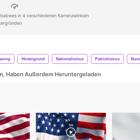
mbabwes in 4 verschiedenen Kamerawinkeln
ntergründen
aving
Hintergrund
Nationalismus
Patriotismus
Bun
ben, Haben Außerdem Heruntergeladen