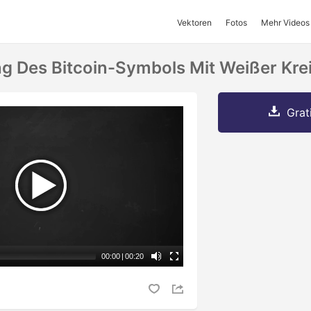
Vektoren
Fotos
Mehr Videos
 Des Bitcoin-Symbols Mit Weißer Krei
Grat
00:00
|
00:20