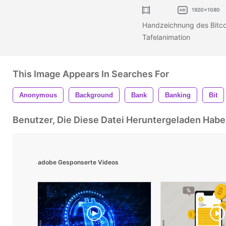
1920x1080
Handzeichnung des Bitco
Tafelanimation
This Image Appears In Searches For
Anonymous
Background
Bank
Banking
Bit
Benutzer, Die Diese Datei Heruntergeladen Ha
adobe Gesponserte Videos