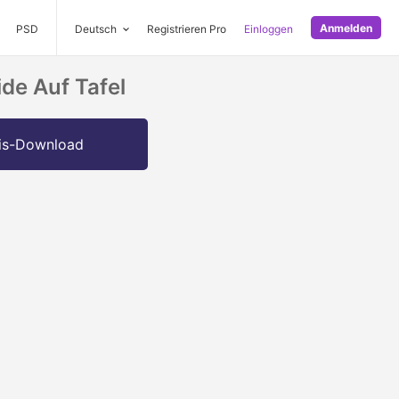
Anmelden
PSD
Deutsch
Registrieren Pro
Einloggen
de Auf Tafel
is-Download