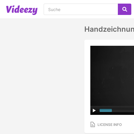
Handzeichnung
LICENSE INFO