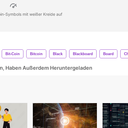
in-Symbols mit weißer Kreide auf
Bit-Coin
Bitcoin
Black
Blackboard
Board
Ch
ben, Haben Außerdem Heruntergeladen