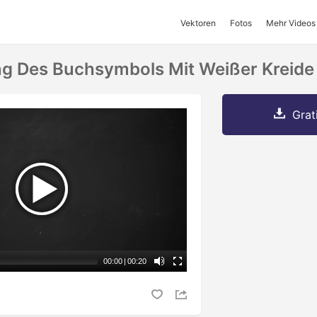
Vektoren
Fotos
Mehr Videos
 Des Buchsymbols Mit Weißer Kreide 
Grat
00:00
|
00:20