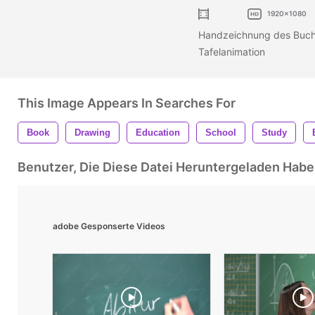
1920x1080
Handzeichnung des Buchs
Tafelanimation
This Image Appears In Searches For
Book
Drawing
Education
School
Study
Benutzer, Die Diese Datei Heruntergeladen Ha
adobe Gesponserte Videos