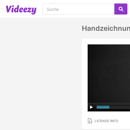
Handzeichnung
LICENSE INFO