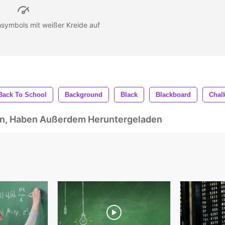
ymbols mit weißer Kreide auf
Back To School
Background
Black
Blackboard
Chal
ben, Haben Außerdem Heruntergeladen