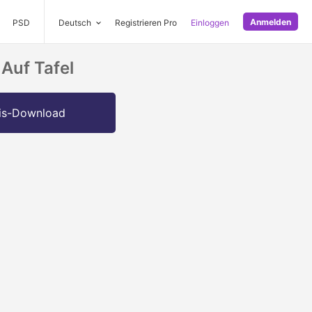
Anmelden
PSD
Deutsch
Registrieren Pro
Einloggen
Auf Tafel
is-Download