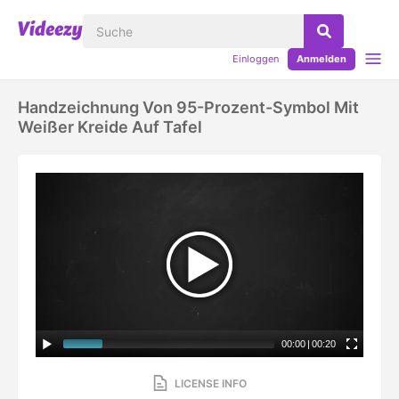
Einloggen
Anmelden
Handzeichnung Von 95-Prozent-Symbol Mit
Weißer Kreide Auf Tafel
00:00
|
00:20
LICENSE INFO