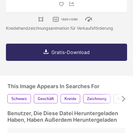
1920x1080
Kreidehandzeichnungsanimation für Verkaufsförderung
Gratis-Download
This Image Appears In Searches For
Schwarz
Geschäft
Kreide
Zeichnung
Handschr
Benutzer, Die Diese Datei Heruntergeladen
Haben, Haben Außerdem Heruntergeladen