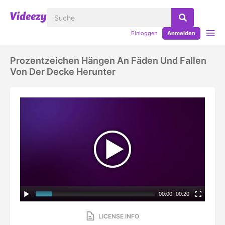
Einloggen
Anmelden
Prozentzeichen Hängen An Fäden Und Fallen
Von Der Decke Herunter
00:00
|
00:20
LICENSE INFO