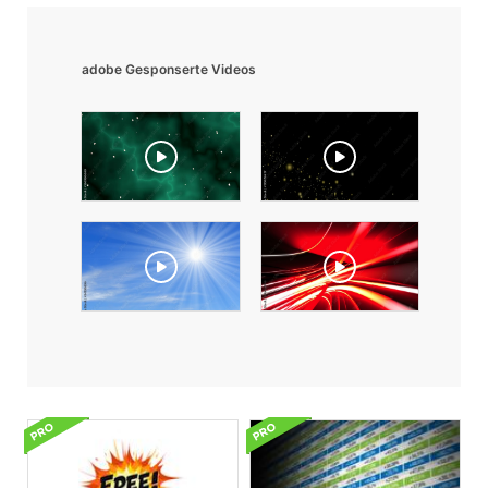
adobe Gesponserte Videos