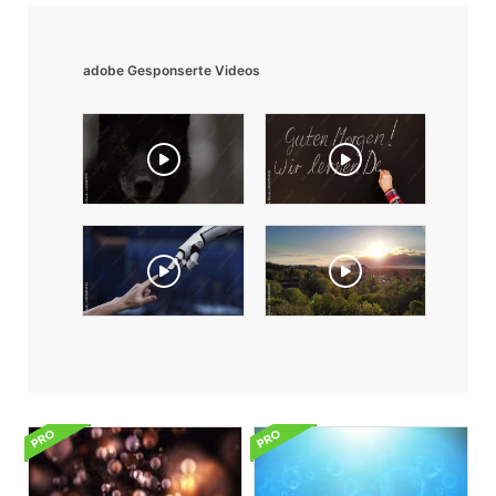
adobe Gesponserte Videos