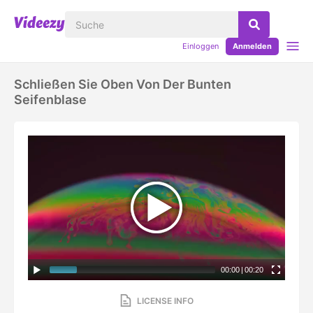
Einloggen
Anmelden
Schließen Sie Oben Von Der Bunten
Seifenblase
00:00
|
00:20
LICENSE INFO