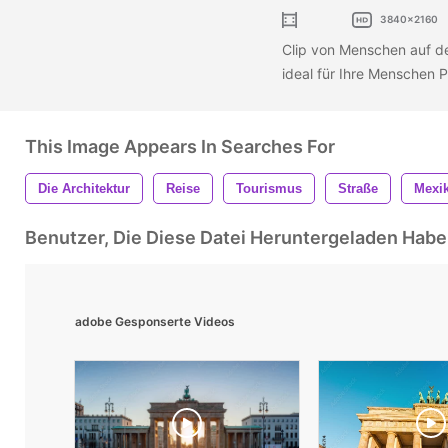
3840x2160
Clip von Menschen auf d
ideal für Ihre Menschen 
This Image Appears In Searches For
Die Architektur
Reise
Tourismus
Straße
Mexik
Benutzer, Die Diese Datei Heruntergeladen Ha
adobe Gesponserte Videos