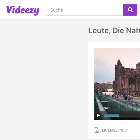
Leute, Die Na
LICENSE INFO