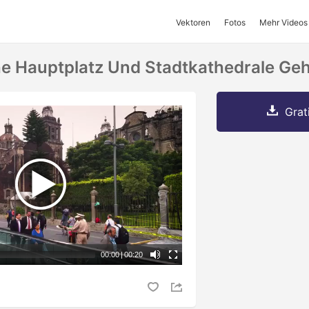
Vektoren
Fotos
Mehr Videos
he Hauptplatz Und Stadtkathedrale Ge
Grat
00:00
|
00:20