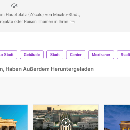
em Hauptplatz (Zócalo) von Mexiko-Stadt,
Projekte oder Reisen Themen in Ihren
o Stadt
Gebäude
Stadt
Center
Mexikaner
Städ
ben, Haben Außerdem Heruntergeladen