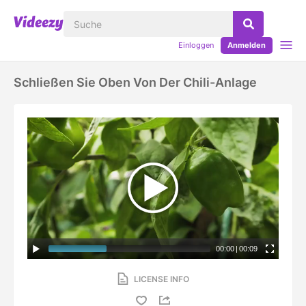
Einloggen
Anmelden
Schließen Sie Oben Von Der Chili-Anlage
00:00
|
00:09
LICENSE INFO