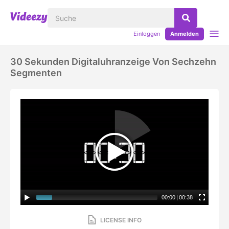
Einloggen
Anmelden
30 Sekunden Digitaluhranzeige Von Sechzehn
Segmenten
00:00
|
00:38
LICENSE INFO