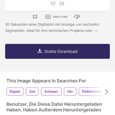
3840x2160
30 Sekunden einer Digitaluhr mit Anzeige von sechzehn
Segmenten, ideal für Ihre technischen Projekte oder
Gratis-Download
This Image Appears In Searches For
Digital
Zeit
Schwarz
Uhr
Elektronisch
M
Benutzer, Die Diese Datei Heruntergeladen
Haben, Haben Außerdem Heruntergeladen