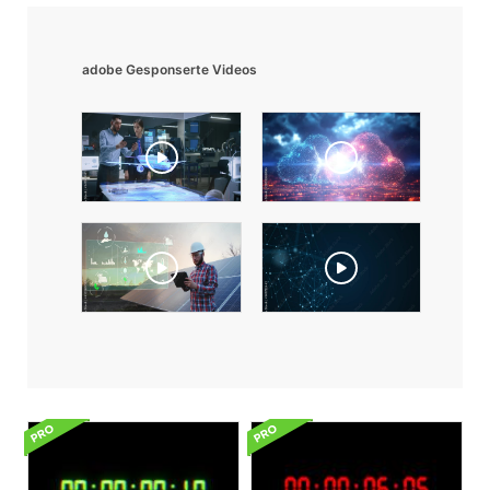
adobe Gesponserte Videos