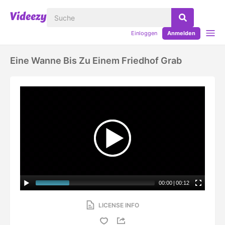
Einloggen
Anmelden
Eine Wanne Bis Zu Einem Friedhof Grab
00:00
|
00:12
LICENSE INFO