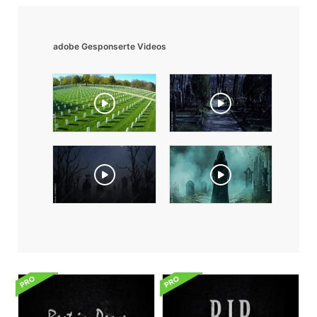
adobe Gesponserte Videos