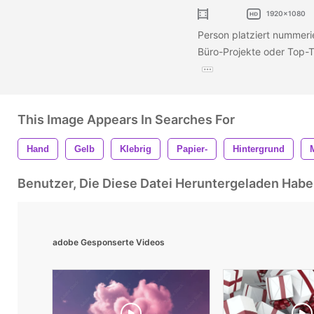
1920x1080
Person platziert nummerie
Büro-Projekte oder Top-
This Image Appears In Searches For
Hand
Gelb
Klebrig
Papier-
Hintergrund
Benutzer, Die Diese Datei Heruntergeladen Ha
adobe Gesponserte Videos