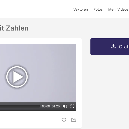
Vektoren
Fotos
Mehr Videos
it Zahlen
Grat
00:00
|
01:20