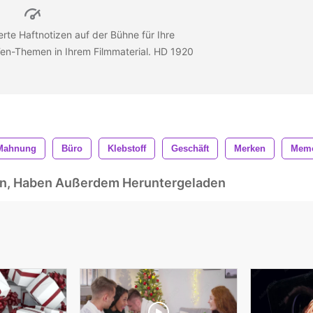
rte Haftnotizen auf der Bühne für Ihre
Ten-Themen in Ihrem Filmmaterial. HD 1920
Mahnung
Büro
Klebstoff
Geschäft
Merken
Mem
ben, Haben Außerdem Heruntergeladen