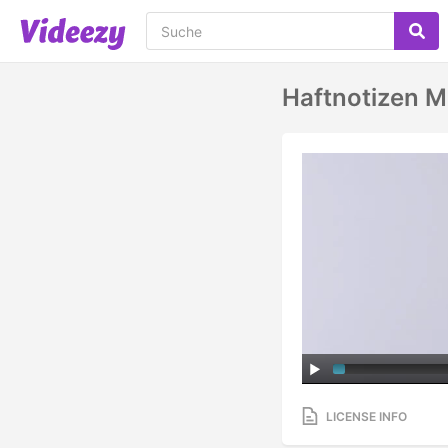
Haftnotizen M
LICENSE INFO