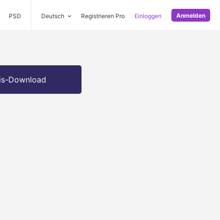
Anmelden
PSD
Deutsch
Registrieren Pro
Einloggen
is-Download