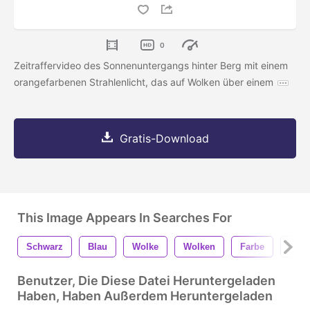
0
Zeitraffervideo des Sonnenuntergangs hinter Berg mit einem
orangefarbenen Strahlenlicht, das auf Wolken über einem
Gratis-Download
This Image Appears In Searches For
Schwarz
Blau
Wolke
Wolken
Farbe
Dunk
Benutzer, Die Diese Datei Heruntergeladen
Haben, Haben Außerdem Heruntergeladen