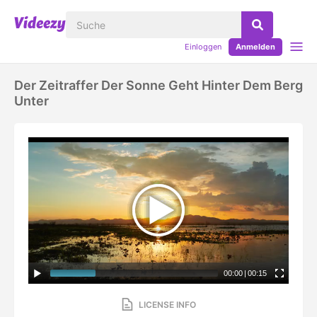
Einloggen
Anmelden
Der Zeitraffer Der Sonne Geht Hinter Dem Berg
Unter
00:00
|
00:15
LICENSE INFO